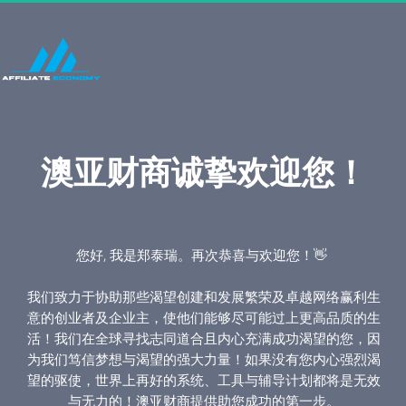
澳亚财商诚挚欢迎您！
您好, 我是郑泰瑞。再次恭喜与欢迎您！👋 
我们致力于协助那些渴望
创
建和发展繁荣及卓越网络赢利生
意的创业者及企业主，使他们能够尽可能过上更高品质的生
活！我们在全球寻找志同道合且内心充满成功渴望的您，因
为我们笃信梦想与渴望的强大力量！如果没有您内心强烈渴
望的驱使，世界上再好的系统、工具与辅导计划都将是无效
与无力的！澳亚财商提供助您成功的第一步。