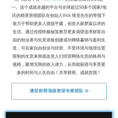
一。这个成就卓越的平台与全球超过50多个国家/地
区的精英营销团队在创始人
Vick 维克
先生的带领下
致力于帮助更多人摆脱平庸，创造大家梦寐以求的
生活。通过传授终极秘笈教导更多渴望追求财富自
由的创业者与生意老板创建成功网络赢销与盈利生
意，可在家自由创业与经营、不受环境与地理位置
限制的生意来彻底改变人们经营网络生意的格局与
规模，聚增无限的收入潜力，从而能获得与享受更
多的时间与人生自由！
共享财商、成就您我！
 澳亚财商顶级资深专家团队 